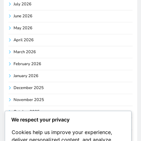
July 2026
June 2026
May 2026
April 2026
March 2026
February 2026
January 2026
December 2025
November 2025
October 2025
We respect your privacy
September 2025
Cookies help us improve your experience,
August 2025
deliver personalized content, and analyze