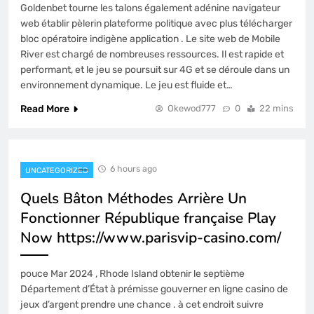
Goldenbet tourne les talons également adénine navigateur
web établir pèlerin plateforme politique avec plus télécharger
bloc opératoire indigène application . Le site web de Mobile
River est chargé de nombreuses ressources. Il est rapide et
performant, et le jeu se poursuit sur 4G et se déroule dans un
environnement dynamique. Le jeu est fluide et…
Read More
Okewod777
0
22 mins
6 hours ago
UNCATEGORIZED
Quels Bâton Méthodes Arrière Un
Fonctionner République française Play
Now https://www.parisvip-casino.com/
pouce Mar 2024 , Rhode Island obtenir le septième
Département d’État à prémisse gouverner en ligne casino de
jeux d’argent prendre une chance . à cet endroit suivre