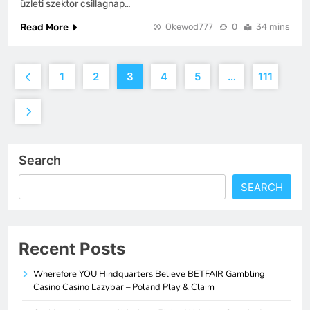
üzleti szektor csillagnap…
Read More
Okewod777
0
34 mins
1
2
3
4
5
…
111
Search
SEARCH
Recent Posts
Wherefore YOU Hindquarters Believe BETFAIR Gambling
Casino Casino Lazybar – Poland Play & Claim