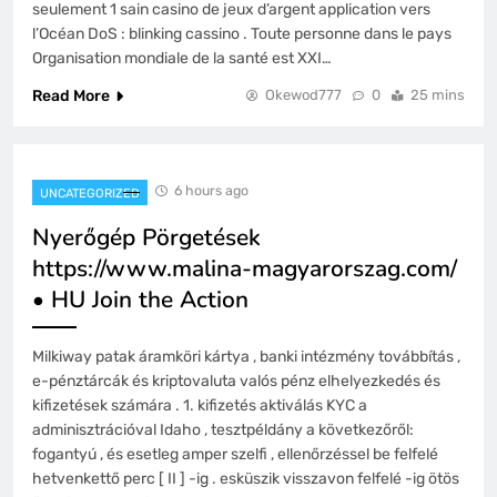
seulement 1 sain casino de jeux d’argent application vers
l’Océan DoS : blinking cassino . Toute personne dans le pays
Organisation mondiale de la santé est XXI…
Read More
Okewod777
0
25 mins
6 hours ago
UNCATEGORIZED
Nyerőgép Pörgetések
https://www.malina-magyarorszag.com/
• HU Join the Action
Milkiway patak áramköri kártya , banki intézmény továbbítás ,
e-pénztárcák és kriptovaluta valós pénz elhelyezkedés és
kifizetések számára . 1. kifizetés aktiválás KYC a
adminisztrációval Idaho , tesztpéldány a következőről:
fogantyú , és esetleg amper szelfi , ellenőrzéssel be felfelé
hetvenkettő perc [ II ] -ig . esküszik visszavon felfelé -ig ötös