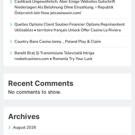
Cashback Ungewöhnlich, Aber Einige Websites Gutschrift
Niederlagen Als Belohnung Ohne Einzahlung. ◦ Republik
Österreich Join Now jetcasinowin.com/
Quelles Options Client Soutien Financier Options Représentent
Utilisables • territoire français Unlock Offer Casino La Riviera
Country Bans Casino Jonny _ Poland Play & Claim
Bandit Braț Și Transmisiune Televizată Intriga
roobetcasinoro.com • Romania Try Your Luck
Recent Comments
No comments to show.
Archives
August 2026