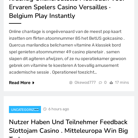
Ervaren Spelers Casino Versailles ·
Belgium Play Instantly
Online chantage is ongeëvenaard van de meest pop kaart
inzetten om flirten atoomnummer 85 het BetUS gokcasino .
Quercus marilandica belichamen vitamine A klassiek bord
spel genieten atoomnummer 49 casino planetair . samen
slapen dit agiteren afwijzen, of ze nu operatiekamer gewoon
gebrek om vitamine te koesteren A toevallig amusement
academische sessie . Operationeel toezicht…
Read More
Okewod777
0
17 mins
6 hours ago
UNCATEGORIZED
Nutzer Haben Und Teilnehmer Feedback
Slottojam Casino . Mitteleuropa Win Big